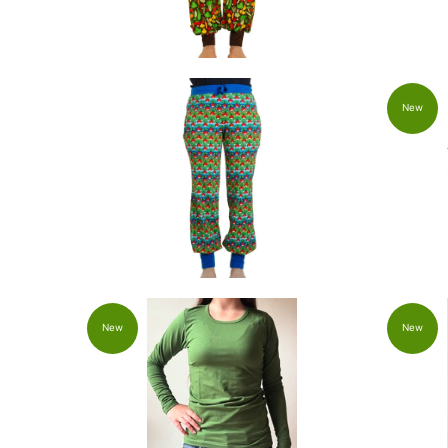
New
New
New