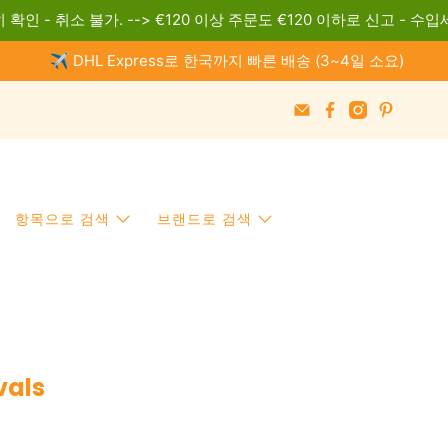
 확인 - 취소 불가. --> €120 이상 주문도 €120 이하로 신고 - 수입
✈️ DHL Express로 한국까지 빠른 배송 (3~4일 소요)
항목으로 검색
브랜드로 검색
vals