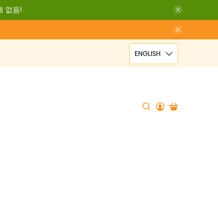
세 없음!
ENGLISH