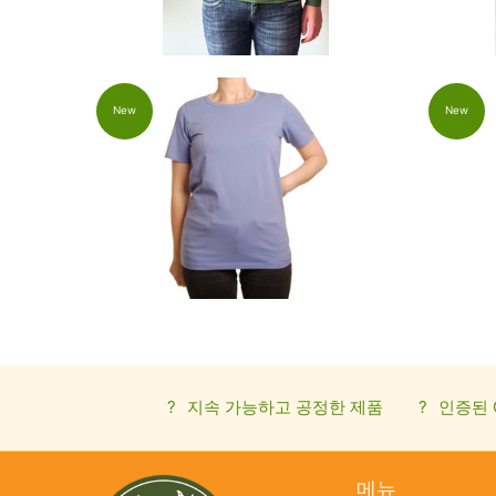
New
New
?
지속 가능하고 공정한 제품
?
인증된 
메뉴