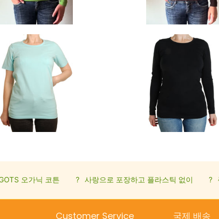
GOTS 오가닉 코튼
?
사랑으로 포장하고 플라스틱 없이
?
Customer Service
국제 배송