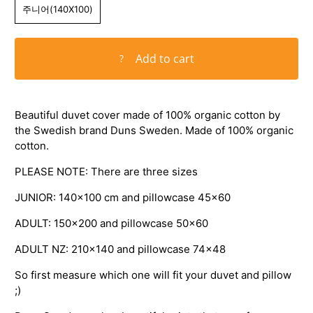
주니어(140X100)
Add to cart
?
Beautiful duvet cover made of 100% organic cotton by
the Swedish brand Duns Sweden. Made of 100% organic
cotton.
PLEASE NOTE: There are three sizes
JUNIOR: 140x100 cm and pillowcase 45x60
ADULT: 150x200 and pillowcase 50x60
ADULT NZ: 210x140 and pillowcase 74x48
So first measure which one will fit your duvet and pillow
;)