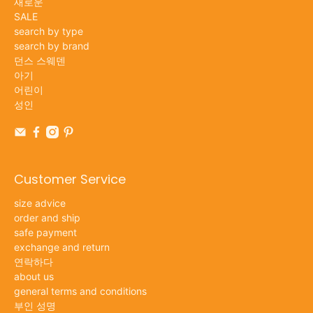
새로운
SALE
search by type
search by brand
던스 스웨덴
아기
어린이
성인
Customer Service
size advice
order and ship
safe payment
exchange and return
연락하다
about us
general terms and conditions
부인 성명