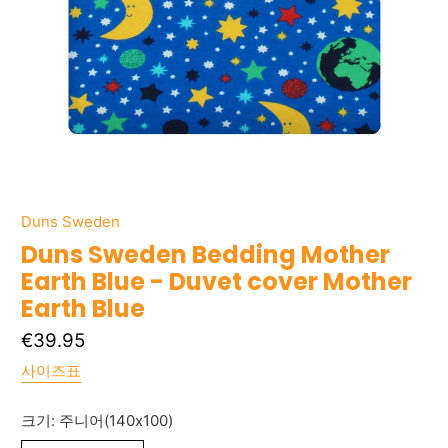
Duns Sweden
Duns Sweden Bedding Mother
Earth Blue - Duvet cover Mother
Earth Blue
€39.95
사이즈표
크기:
주니어(140x100)