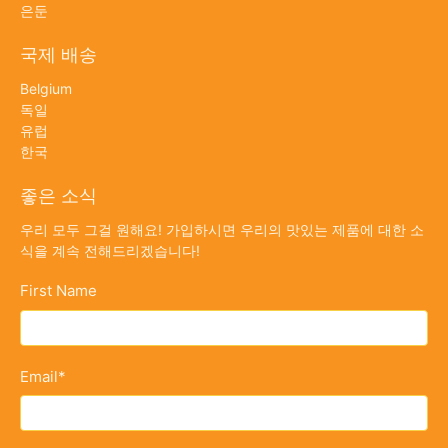
은둔
국제 배송
Belgium
독일
유럽
한국
좋은 소식
우리 모두 그걸 원해요! 가입하시면 우리의 맛있는 제품에 대한 소
식을 계속 전해드리겠습니다!
First Name
Email
*