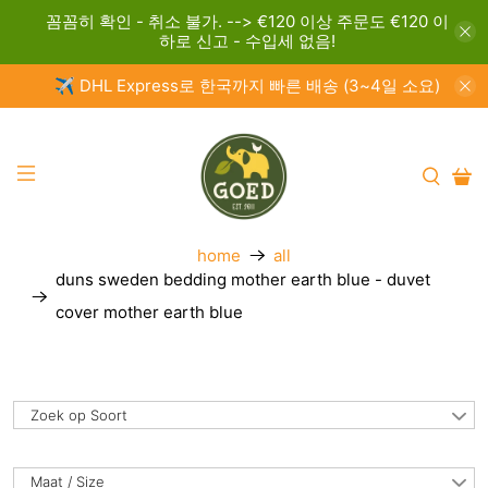
꼼꼼히 확인 - 취소 불가. --> €120 이상 주문도 €120 이
하로 신고 - 수입세 없음!
✈️ DHL Express로 한국까지 빠른 배송 (3~4일 소요)
home
all
duns sweden bedding mother earth blue - duvet
cover mother earth blue
Zoek op Soort
Maat / Size