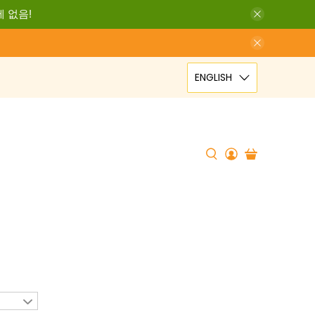
세 없음!
ENGLISH