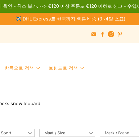
 확인 - 취소 불가. --> €120 이상 주문도 €120 이하로 신고 - 수입
✈️ DHL Express로 한국까지 빠른 배송 (3~4일 소요)
항목으로 검색
브랜드로 검색
socks snow leopard
 Soort
Maat / Size
Merk / Brand