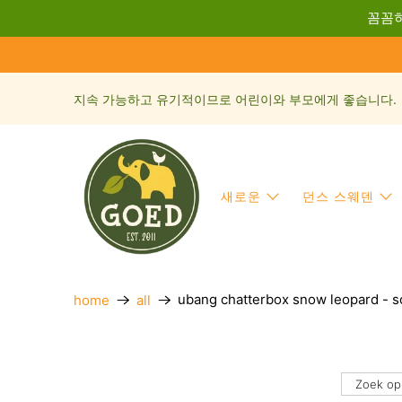
꼼꼼히
지속 가능하고 유기적이므로 어린이와 부모에게 좋습니다.
새로운
던스 스웨덴
ubang chatterbox snow leopard - 
home
all
Zoek op