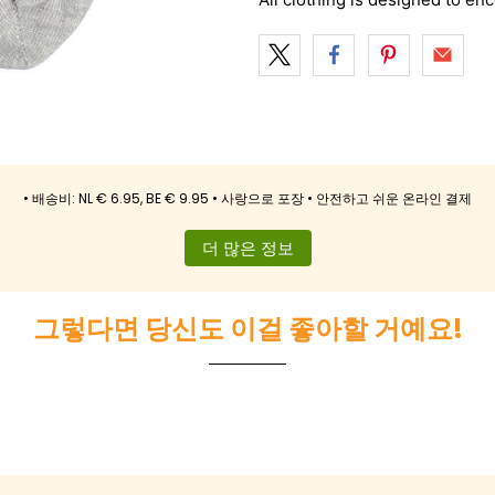
• 배송비: NL € 6.95, BE € 9.95 • 사랑으로 포장 • 안전하고 쉬운 온라인 결제
더 많은 정보
그렇다면 당신도 이걸 좋아할 거예요!