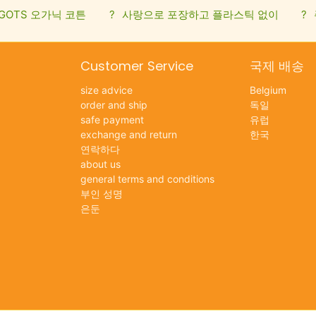
GOTS 오가닉 코튼
?
사랑으로 포장하고 플라스틱 없이
?
Customer Service
국제 배송
size advice
Belgium
order and ship
독일
safe payment
유럽
exchange and return
한국
연락하다
about us
general terms and conditions
부인 성명
은둔