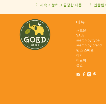
?
지속 가능하고 공정한 제품
?
인증된 
메뉴
새로운
SALE
search by type
search by brand
던스 스웨덴
아기
어린이
성인