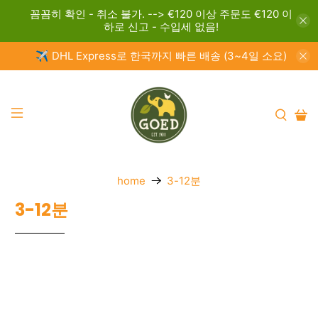
꼼꼼히 확인 - 취소 불가. --> €120 이상 주문도 €120 이
하로 신고 - 수입세 없음!
✈️ DHL Express로 한국까지 빠른 배송 (3~4일 소요)
home
3-12분
3-12분