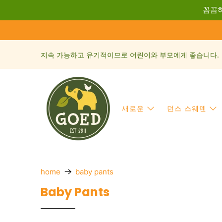
꼼꼼히
지속 가능하고 유기적이므로 어린이와 부모에게 좋습니다.
새로운
던스 스웨덴
home
baby pants
Baby Pants