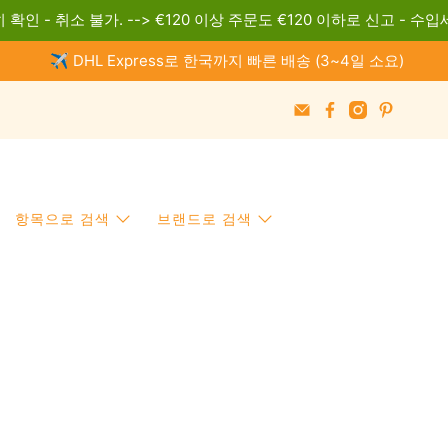
 확인 - 취소 불가. --> €120 이상 주문도 €120 이하로 신고 - 수입
✈️ DHL Express로 한국까지 빠른 배송 (3~4일 소요)
항목으로 검색
브랜드로 검색