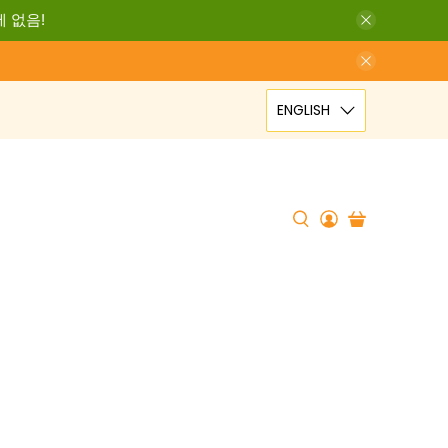
세 없음!
ENGLISH