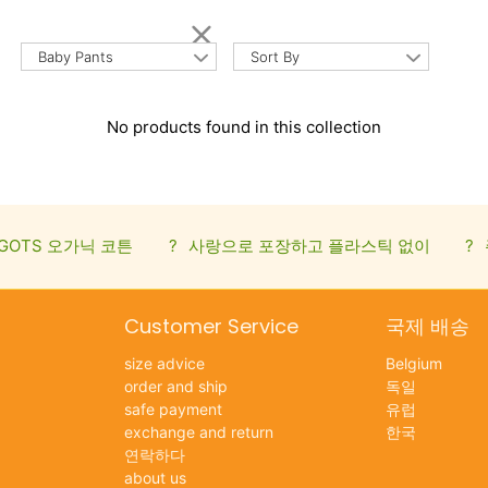
Baby Pants
Sort By
No products found in this collection
GOTS 오가닉 코튼
?
사랑으로 포장하고 플라스틱 없이
?
Customer Service
국제 배송
size advice
Belgium
order and ship
독일
safe payment
유럽
exchange and return
한국
연락하다
about us