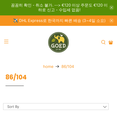
꼼꼼히 확인 - 취소 불가. --> €120 이상 주문도 €120 이
하로 신고 - 수입세 없음!
✈️ DHL Express로 한국까지 빠른 배송 (3~4일 소요)
home
86/104
86/104
Sort By