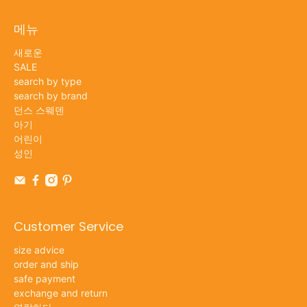
메뉴
새로운
SALE
search by type
search by brand
던스 스웨덴
아기
어린이
성인
Customer Service
size advice
order and ship
safe payment
exchange and return